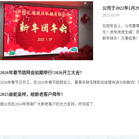
公司于2022年1月
2022-02-01
在团年会上，公司董
乐！虎年虎虎生威！
新年快乐！万事如意
2026年春节团拜会如期举行!2026开工大吉！
2026年春节已开工，在2026年春节团拜会上，董事长钟玉辉和总经理肖进分别致词！
2025金蛇呈祥，给新老客户拜年！
我公司在2024年感谢广大新老客户的大力支持，并完成了...