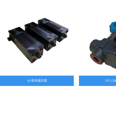
SO系列液压锁
YF-L2