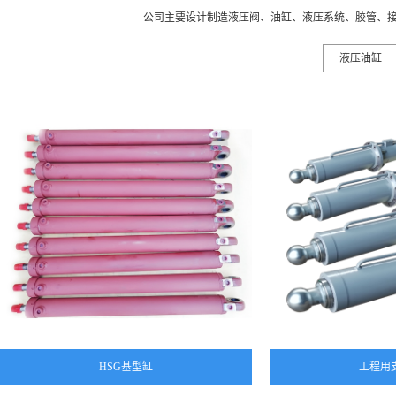
公司主要设计制造液压阀、油缸、液压系统、胶管、
液压油缸
HSG基型缸
工程用