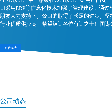
社KR认证、中国船级社CCS认证、矿用产品安
司采用ERP等信息化技术加强了管理建设。通过
朋友大力支持下，公司的取得了长足的进步，坚
行业优质供应商！希望结识各位有识之士！图谋
查看详情
公司动态