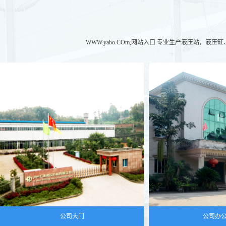
WWW.yabo.COm,网站入口 专业生产液压站
公司大门
公司办