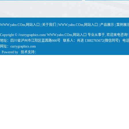
WWW.yabo.COm,网站入口
|
关于我们
|
WWW.yabo.COm,网站入口
|
产品展示
|
案例展
Copyright © //currygraphics.com/ WWW.yabo.COm,网站入口 专业从事于, 欢迎来电咨询!
地址：四川省泸州市江阳区蓝茜路666号 联系人：肖进 13882765672(微信同号) 电话：0830
网址：currygraphics.com
Powered by 技术支持：