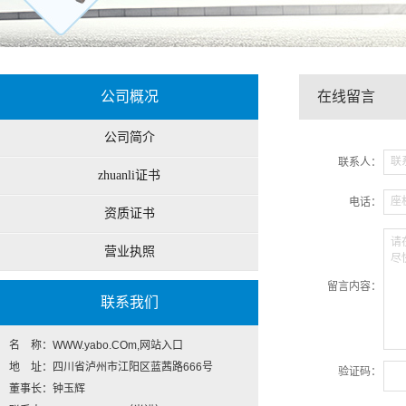
公司概况
在线留言
公司简介
联
联系人：
zhuanli证书
座
电话：
资质证书
请
营业执照
尽
留言内容：
联系我们
名 称：WWW.yabo.COm,网站入口
地 址：四川省泸州市江阳区蓝茜路666号
验证码：
董事长：钟玉辉