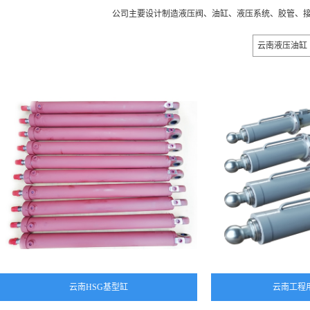
公司主要设计制造液压阀、油缸、液压系统、胶管、
云南液压油缸
云南HSG基型缸
云南工程