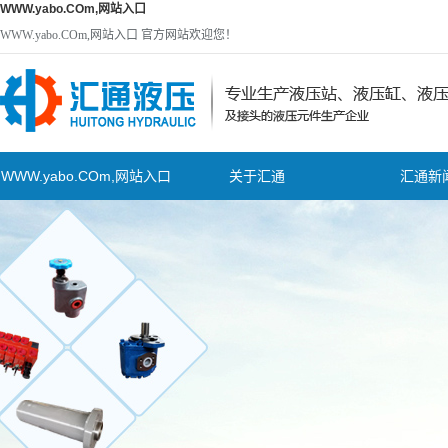
WWW.yabo.COm,网站入口
WWW.yabo.COm,网站入口 官方网站欢迎您！
WWW.yabo.COm,网站入口
关于汇通
汇通新
公司简介
WWW.yabo.COm
zhuanli证书
网站入口
行业新闻
资质证书
技术知识
营业执照