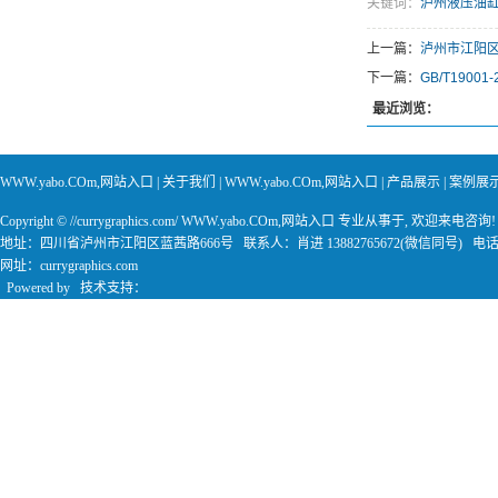
关键词：
泸州液压油
上一篇：
泸州市江阳
下一篇：
GB/T1900
最近浏览：
WWW.yabo.COm,网站入口
|
关于我们
|
WWW.yabo.COm,网站入口
|
产品展示
|
案例展
Copyright © //currygraphics.com/ WWW.yabo.COm,网站入口 专业从事于, 欢迎来电咨询!
地址：四川省泸州市江阳区蓝茜路666号 联系人：肖进 13882765672(微信同号) 电话：0830
网址：currygraphics.com
Powered by 技术支持：