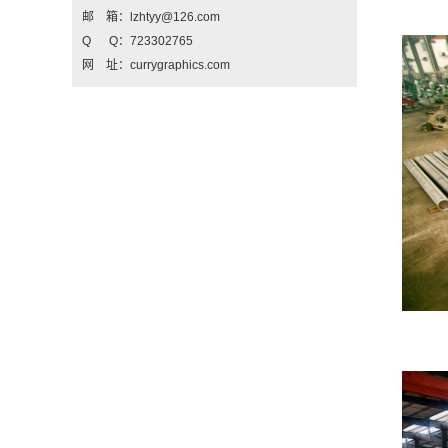
邮 箱：lzhtyy@126.com
Q Q：723302765
网 址：currygraphics.com