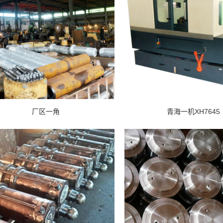
厂区一角
青海一机XH7645