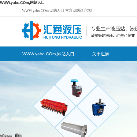
WWW.yabo.COm,网站入口
WWW.yabo.COm,网站入口 官方网站欢迎您！
WWW.yabo.COm,网站入口
关于汇通
公司简介
WWW
zhuanli证书
网
行
资质证书
技
营业执照