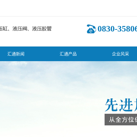
0830-3580
汇通新闻
汇通产品
企业风采
.yabo.COm,
液压油缸
站入口
业新闻
多路换向阀
术知识
其它液压阀
齿轮泵
液压系统