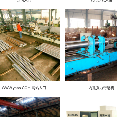
公司大门
公司办公大楼
WWW.yabo.COm,网站入口
内孔强力珩磨机