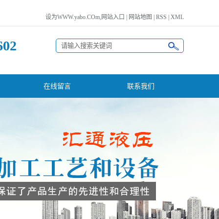
设为WWW.yabo.COm,网站入口
|
网站地图
|
RSS
|
XML
602
在线留言
联系我们