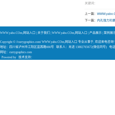
关键词：
上一篇：
WWW.yabo
下一篇：
内孔强力珩
WWW.yabo.COm,网站入口
|
关于我们
|
WWW.yabo.COm,网站入口
|
产品展示
|
案例展
Copyright © //currygraphics.com/ WWW.yabo.COm,网站入口 专业从事于, 欢迎来电咨询!
地址：四川省泸州市江阳区蓝茜路666号 联系人：肖进 13882765672(微信同号) 电话：0830
网址：currygraphics.com
Powered by 技术支持：