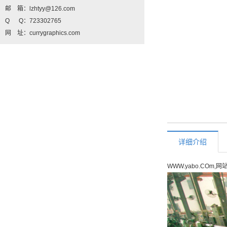
邮 箱：lzhtyy@126.com
Q Q：723302765
网 址：currygraphics.com
详细介绍
WWW.yabo.COm,