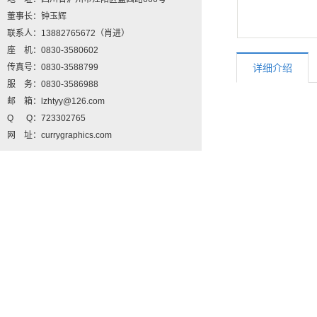
董事长：钟玉辉
联系人：13882765672（肖进）
座 机：0830-3580602
传真号：0830-3588799
详细介绍
服 务：0830-3586988
邮 箱：lzhtyy@126.com
Q Q：723302765
网 址：currygraphics.com