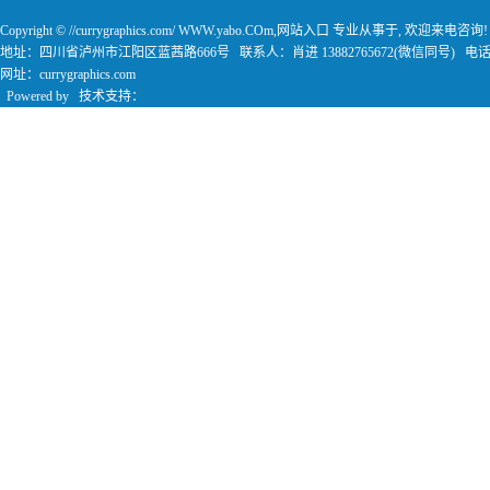
Copyright © //currygraphics.com/ WWW.yabo.COm,网站入口 专业从事于, 欢迎来电咨询!
地址：四川省泸州市江阳区蓝茜路666号 联系人：肖进 13882765672(微信同号) 电话：0830
网址：currygraphics.com
Powered by 技术支持：