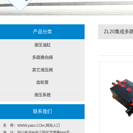
产品分类
ZL20集成多
液压油缸
多路换向阀
其它液压阀
齿轮泵
液压系统
联系我们
名 称：WWW.yabo.COm,网站入口
地 址：四川省泸州市江阳区蓝茜路666号