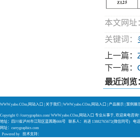
本文网址：//c
关键词：
上一篇：
下一篇：
最近浏览
WWW.yabo.COm,网站入口
|
关于我们
|
WWW.yabo.COm,网站入口
|
产品展示
|
案例展
Copyright © //currygraphics.com/ WWW.yabo.COm,网站入口 专业从事于, 欢迎来电咨询!
地址：四川省泸州市江阳区蓝茜路666号 联系人：肖进 13882765672(微信同号) 电话：0830
网址：currygraphics.com
Powered by 技术支持：