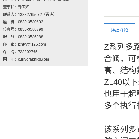
董事长：钟玉辉
联系人：13882765672（肖进）
座 机：0830-3580602
传真号：0830-3588799
详细介绍
服 务：0830-3586988
邮 箱：lzhtyy@126.com
Z系列多
Q Q：723302765
合阀，可
网 址：currygraphics.com
高、结构
ZL40
也用于起
多个执行
该系列多