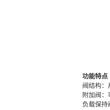
功能特点
阀结构：
附加阀：
负载保持