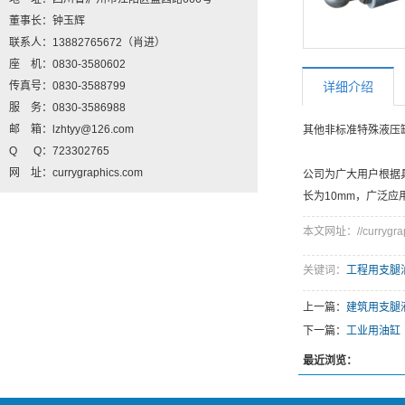
董事长：钟玉辉
联系人：13882765672（肖进）
座 机：0830-3580602
传真号：0830-3588799
详细介绍
服 务：0830-3586988
邮 箱：lzhtyy@126.com
其他非标准特殊液压
Q Q：723302765
网 址：currygraphics.com
公司为广大用户根据具
长为10mm，广泛
本文网址：//currygraph
关键词：
工程用支腿
上一篇：
建筑用支腿
下一篇：
工业用油缸
最近浏览：