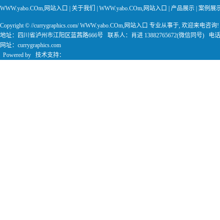
WWW.yabo.COm,网站入口
|
关于我们
|
WWW.yabo.COm,网站入口
|
产品展示
|
案例展
Copyright © //currygraphics.com/ WWW.yabo.COm,网站入口 专业从事于, 欢迎来电咨询!
地址：四川省泸州市江阳区蓝茜路666号 联系人：肖进 13882765672(微信同号) 电话：0830
网址：currygraphics.com
Powered by 技术支持：